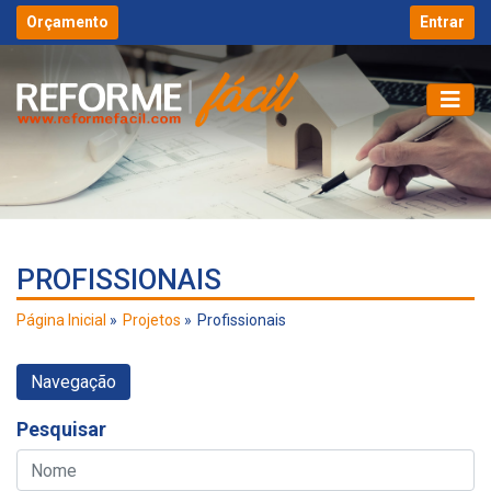
Orçamento
Entrar
PROFISSIONAIS
Página Inicial
Projetos
Profissionais
Navegação
Pesquisar