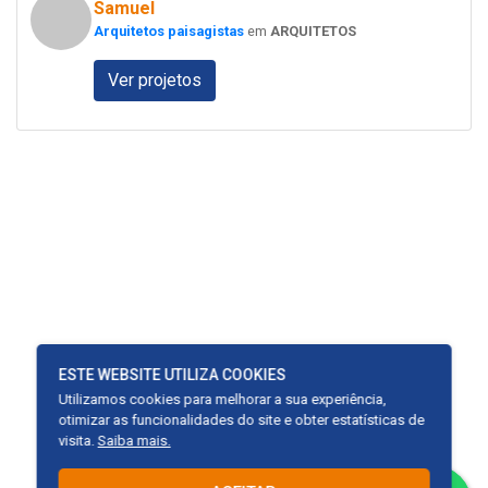
Samuel
Arquitetos paisagistas
em
ARQUITETOS
Ver projetos
ESTE WEBSITE UTILIZA COOKIES
Utilizamos cookies para melhorar a sua experiência,
otimizar as funcionalidades do site e obter estatísticas de
visita.
Saiba mais.