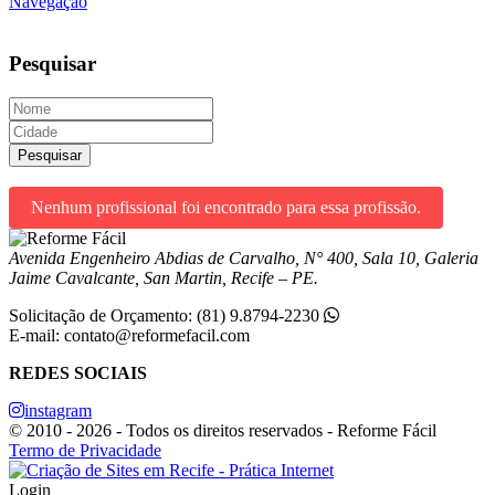
Navegação
Pesquisar
Pesquisar
Nenhum profissional foi encontrado para essa profissão.
Avenida Engenheiro Abdias de Carvalho, N° 400, Sala 10, Galeria
Jaime Cavalcante, San Martin, Recife – PE.
Solicitação de Orçamento: (81) 9.8794-2230
E-mail: contato@reformefacil.com
REDES SOCIAIS
instagram
© 2010 - 2026 - Todos os direitos reservados - Reforme Fácil
Termo de Privacidade
Login