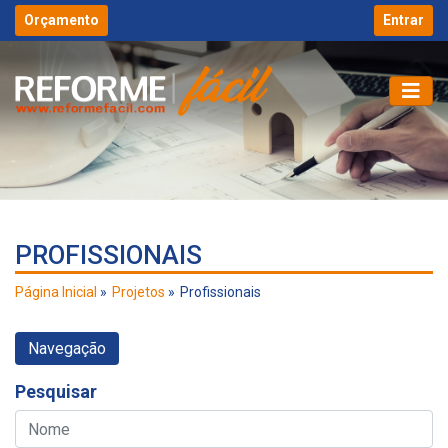
Orçamento
Entrar
PROFISSIONAIS
Página Inicial
Projetos
Profissionais
Navegação
Pesquisar