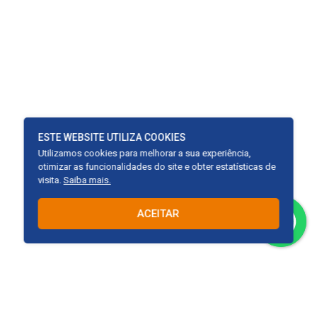
ESTE WEBSITE UTILIZA COOKIES
Utilizamos cookies para melhorar a sua experiência,
otimizar as funcionalidades do site e obter estatísticas de
visita.
Saiba mais.
ACEITAR