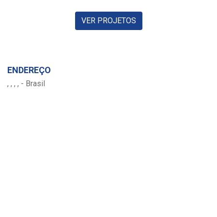
VER PROJETOS
ENDEREÇO
, , , , - Brasil