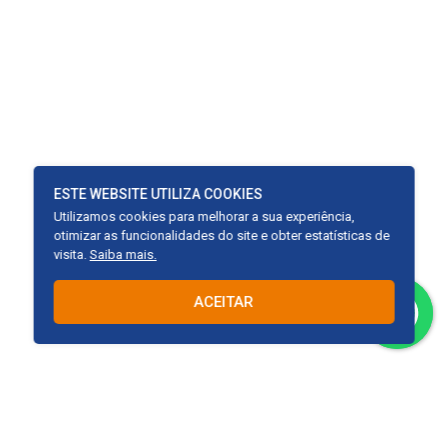
ESTE WEBSITE UTILIZA COOKIES
Utilizamos cookies para melhorar a sua experiência,
otimizar as funcionalidades do site e obter estatísticas de
visita.
Saiba mais.
ACEITAR