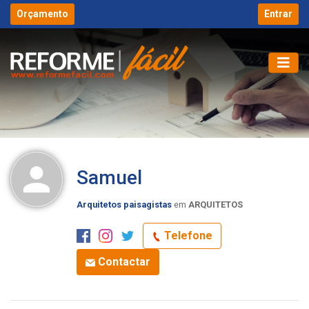
Orçamento
Entrar
Samuel
Arquitetos paisagistas
em
ARQUITETOS
Telefone
Contactar