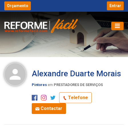
Orçamento
Entrar
Alexandre Duarte Morais
Pintores
em
PRESTADORES DE SERVIÇOS
Telefone
Contactar