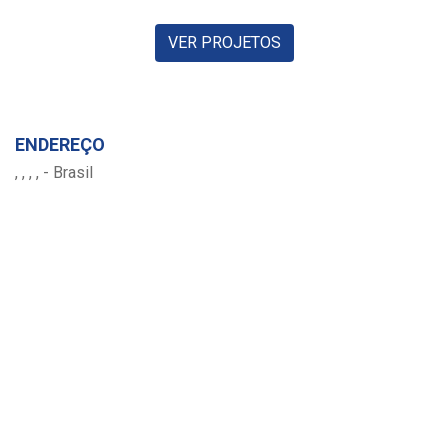
VER PROJETOS
ENDEREÇO
, , , , - Brasil