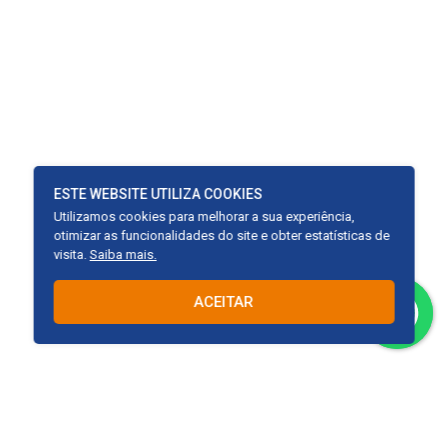
ESTE WEBSITE UTILIZA COOKIES
Utilizamos cookies para melhorar a sua experiência,
otimizar as funcionalidades do site e obter estatísticas de
visita.
Saiba mais.
ACEITAR