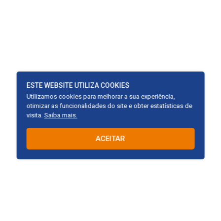
ESTE WEBSITE UTILIZA COOKIES
Utilizamos cookies para melhorar a sua experiência,
otimizar as funcionalidades do site e obter estatísticas de
visita.
Saiba mais.
ACEITAR
Avenida Engenheiro Abdias de Carvalho, N° 400, Sala 10, Galeria