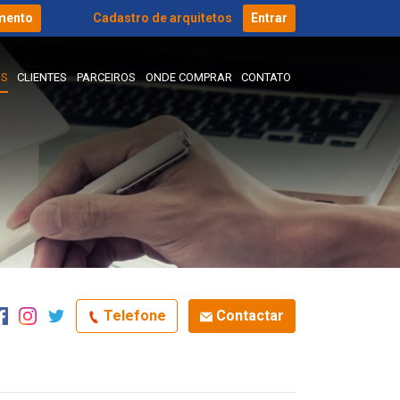
mento
Cadastro de arquitetos
Entrar
IS
CLIENTES
PARCEIROS
ONDE COMPRAR
CONTATO
Telefone
Contactar