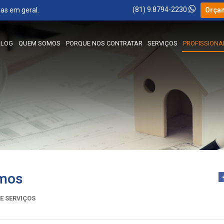
(81) 9.8794-2230
as em geral.
Orça
BLOG
QUEM SOMOS
PORQUE NOS CONTRATAR
SERVIÇOS
PROFISSIONA
amos
E SERVIÇOS