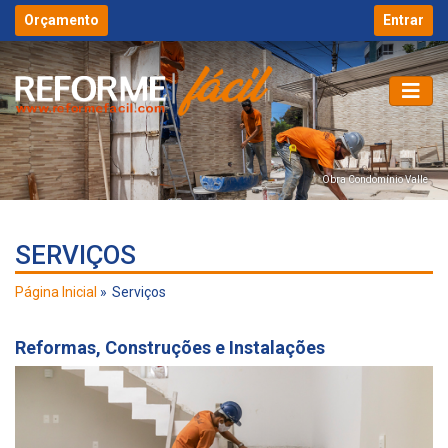
Orçamento
Entrar
Obra Condomínio Valle
SERVIÇOS
Página Inicial
Serviços
Reformas, Construções e Instalações