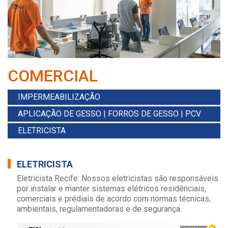
COMERCIAL
IMPERMEABILIZAÇÃO
APLICAÇÃO DE GESSO | FORROS DE GESSO | PCV
ELETRICISTA
ELETRICISTA
Eletricista Recife. Nossos eletricistas são responsáveis
por instalar e manter sistemas elétricos residênciais,
comerciais e prédiais de acordo com normas técnicas,
ambientais, regulamentadoras e de segurança.