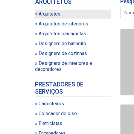
ARQUITETOS
Pesqu
» Arquitetos
» Arquitetos de interiores
» Arquitetos paisagistas
» Designers de banheiro
» Designers de cozinhas
» Designers de interiores e
decoradores
PRESTADORES DE
SERVIÇOS
» Carpinteiros
» Colocador de piso
» Eletricistas
» Encanadores