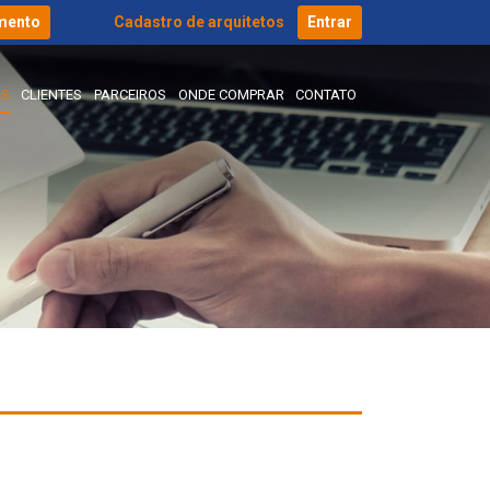
mento
Cadastro de arquitetos
Entrar
IS
CLIENTES
PARCEIROS
ONDE COMPRAR
CONTATO