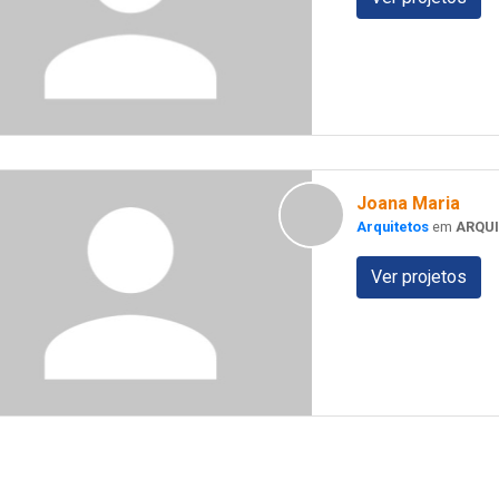
Joana Maria
Arquitetos
em
ARQU
Ver projetos