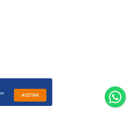
cas
ACEITAR