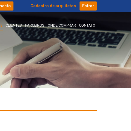
mento
Cadastro de arquitetos
Entrar
IS
CLIENTES
PARCEIROS
ONDE COMPRAR
CONTATO