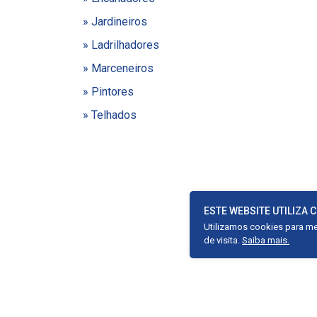
» Jardineiros
» Ladrilhadores
» Marceneiros
» Pintores
» Telhados
ESTE WEBSITE UTILIZA 
Utilizamos cookies para mel
de visita.
Saiba mais.