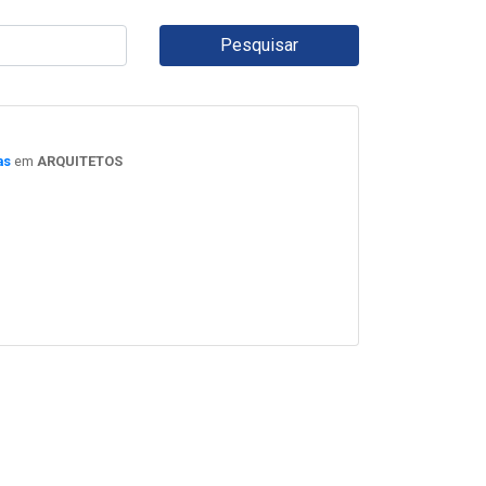
Pesquisar
as
em
ARQUITETOS