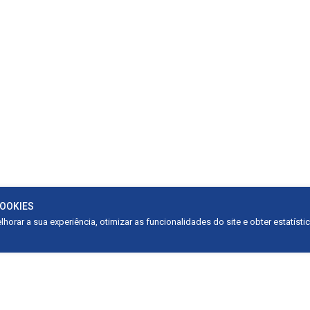
COOKIES
horar a sua experiência, otimizar as funcionalidades do site e obter estatísti