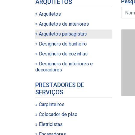
ARQUITETOS
Pesqu
» Arquitetos
» Arquitetos de interiores
» Arquitetos paisagistas
» Designers de banheiro
» Designers de cozinhas
» Designers de interiores e
decoradores
PRESTADORES DE
SERVIÇOS
» Carpinteiros
» Colocador de piso
» Eletricistas
» Encanadores