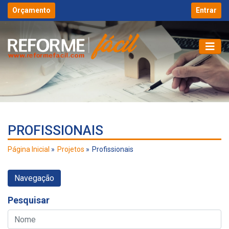
Orçamento
Entrar
PROFISSIONAIS
Página Inicial
Projetos
Profissionais
Navegação
Pesquisar