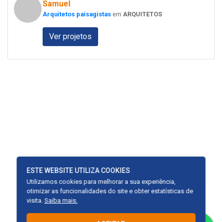
Samuel
Arquitetos paisagistas
em
ARQUITETOS
Ver projetos
ESTE WEBSITE UTILIZA COOKIES
Utilizamos cookies para melhorar a sua experiência,
otimizar as funcionalidades do site e obter estatísticas de
visita.
Saiba mais.